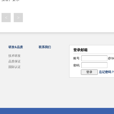
<
>
研发&品质
联系我们
登录邮箱
技术研发
账号:
@
b
品质保证
密码:
国际认证
忘记密码