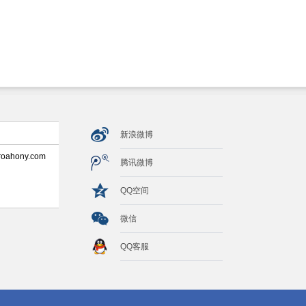
新浪微博
roahony.com
腾讯微博
QQ空间
？
微信
QQ客服