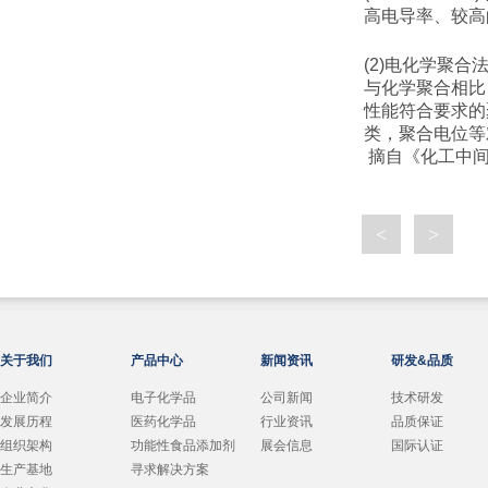
高电导率、较高
(2)
电化学聚合
与化学聚合相比
性能符合要求的
类，聚合电位等
摘自《化工中
<
>
关于我们
产品中心
新闻资讯
研发&品质
企业简介
电子化学品
公司新闻
技术研发
发展历程
医药化学品
行业资讯
品质保证
组织架构
功能性食品添加剂
展会信息
国际认证
生产基地
寻求解决方案